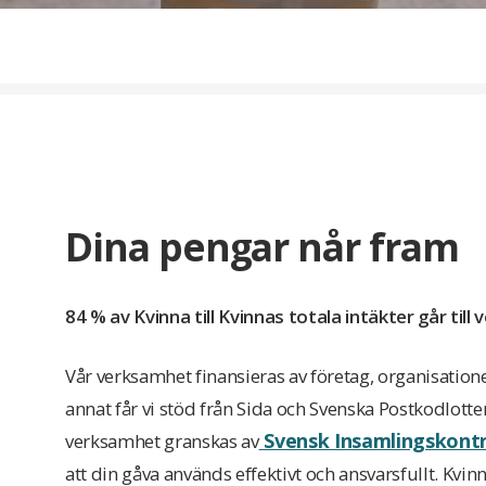
Dina pengar når fram
84 % av Kvinna till Kvinnas totala intäkter går ti
Vår verksamhet finansieras av företag, organisation
annat får vi stöd från Sida och Svenska Postkodlotteri
Svensk Insamlingskontr
verksamhet granskas av
att din gåva används effektivt och ansvarsfullt. Kvin