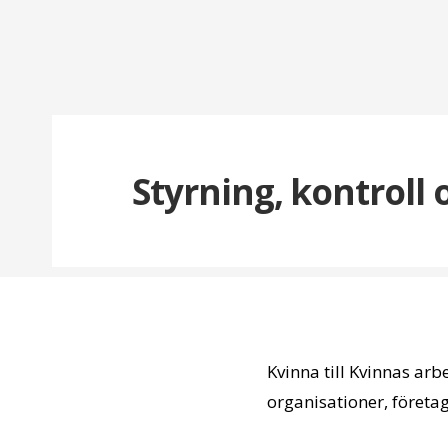
Styrning, kontroll
Kvinna till Kvinnas arb
organisationer, företa