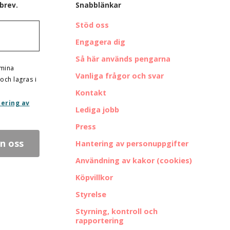
brev.
Snabblänkar
Stöd oss
Engagera dig
Så här används pengarna
 mina
Vanliga frågor och svar
och lagras i
Kontakt
ering av
Lediga jobb
Press
Hantering av personuppgifter
Användning av kakor (cookies)
Köpvillkor
Styrelse
Styrning, kontroll och
rapportering