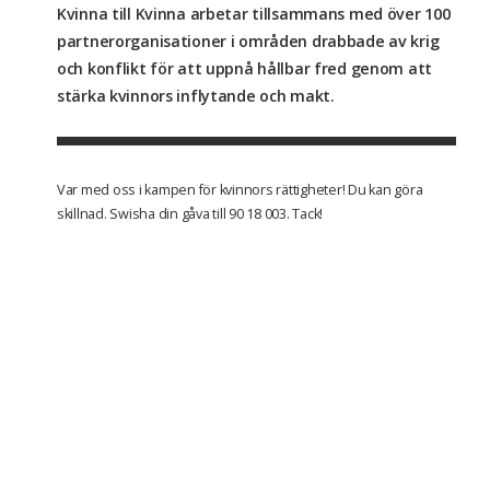
Kvinna till Kvinna arbetar tillsammans med över 100
partnerorganisationer i områden drabbade av krig
och konflikt för att uppnå hållbar fred genom att
stärka kvinnors inflytande och makt.
Var med oss i kampen för kvinnors rättigheter! Du kan göra
skillnad. Swisha din gåva till 90 18 003. Tack!