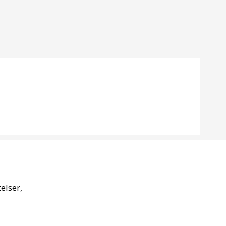
elser,