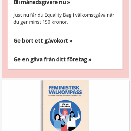
Bli månadsgivare nu »
Just nu får du Equality Bag i välkomstgåva när
du ger minst 150 kronor.
Ge bort ett gåvokort »
Ge en gåva från ditt företag »