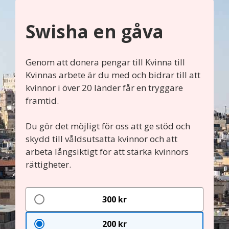
Swisha en gåva
Genom att donera pengar till Kvinna till
Kvinnas arbete är du med och bidrar till att
kvinnor i över 20 länder får en tryggare
framtid.
Du gör det möjligt för oss att ge stöd och
skydd till våldsutsatta kvinnor och att
arbeta långsiktigt för att stärka kvinnors
rättigheter.
300 kr
200 kr