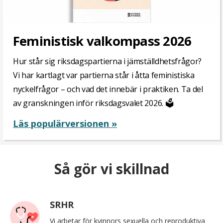
Feministisk valkompass 2026
Hur står sig riksdagspartierna i jämställdhetsfrågor?
Vi har kartlagt var partierna står i åtta feministiska
nyckelfrågor – och vad det innebär i praktiken. Ta del
av granskningen inför riksdagsvalet 2026. 🗳️
Läs populärversionen »
Så gör vi skillnad
SRHR
Vi arbetar för kvinnors sexuella och reproduktiva