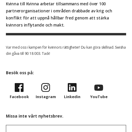
Kvinna till Kvinna arbetar tillsammans med över 100
partnerorganisationer i områden drabbade av krig och
konflikt för att uppnå hållbar fred genom att stärka
kvinnors inflytande och makt.
Var med oss i kampen för kvinnors rättigheter! Du kan göra skillnad. Swisha
din gåva till 90 18 003. Tack!
Besök oss på:
Facebook
Instagram
Linkedin
YouTube
Missa inte vårt nyhetsbrev.