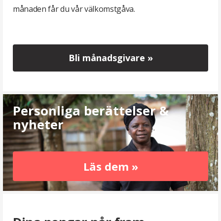
månaden får du vår välkomstgåva.
Bli månadsgivare »
Personliga berättelser &
nyheter
Läs dem »