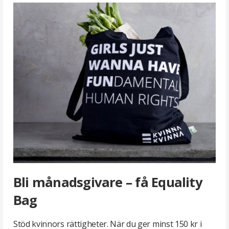
Bli
månadsgivare
»
Bli månadsgivare – få Equality
Bag
Stöd kvinnors rättigheter. När du ger minst 150 kr i