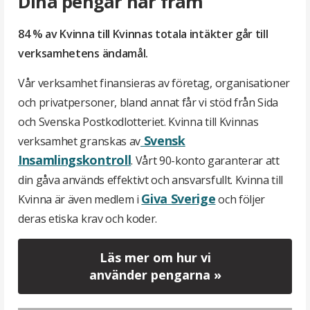
Dina pengar når fram
84 % av Kvinna till Kvinnas totala intäkter går till
verksamhetens ändamål.
Vår verksamhet finansieras av företag, organisationer
och privatpersoner, bland annat får vi stöd från Sida
och Svenska Postkodlotteriet. Kvinna till Kvinnas
Svensk
verksamhet granskas av
Insamlingskontroll
. Vårt 90-konto garanterar att
din gåva används effektivt och ansvarsfullt. Kvinna till
Giva Sverige
Kvinna är även medlem i
och följer
deras etiska krav och koder.
Läs mer om hur vi
använder pengarna »