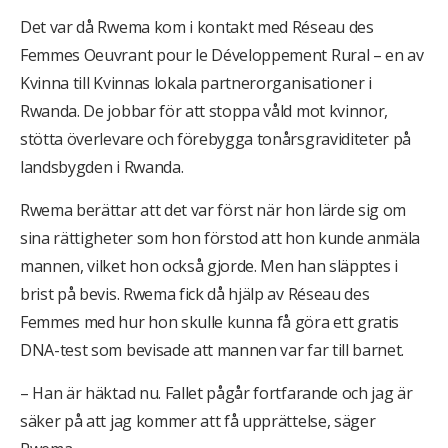
Det var då Rwema kom i kontakt med Réseau des
Femmes Oeuvrant pour le Développement Rural – en av
Kvinna till Kvinnas lokala partnerorganisationer i
Rwanda. De jobbar för att stoppa våld mot kvinnor,
stötta överlevare och förebygga tonårsgraviditeter på
landsbygden i Rwanda.
Rwema berättar att det var först när hon lärde sig om
sina rättigheter som hon förstod att hon kunde anmäla
mannen, vilket hon också gjorde. Men han släpptes i
brist på bevis. Rwema fick då hjälp av Réseau des
Femmes med hur hon skulle kunna få göra ett gratis
DNA-test som bevisade att mannen var far till barnet.
– Han är häktad nu. Fallet pågår fortfarande och jag är
säker på att jag kommer att få upprättelse, säger