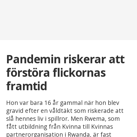
Pandemin riskerar att
förstöra flickornas
framtid
Hon var bara 16 år gammal när hon blev
gravid efter en våldtäkt som riskerade att
slå hennes liv i spillror. Men Rwema, som
fått utbildning från Kvinna till Kvinnas
partnerorganisation i Rwanda, är fast