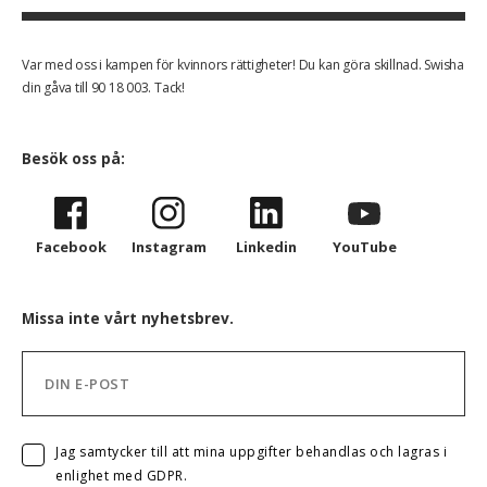
Var med oss i kampen för kvinnors rättigheter! Du kan göra skillnad. Swisha
din gåva till 90 18 003. Tack!
Besök oss på:
Facebook
Instagram
Linkedin
YouTube
Missa inte vårt nyhetsbrev.
Jag samtycker till att mina uppgifter behandlas och lagras i
enlighet med GDPR.