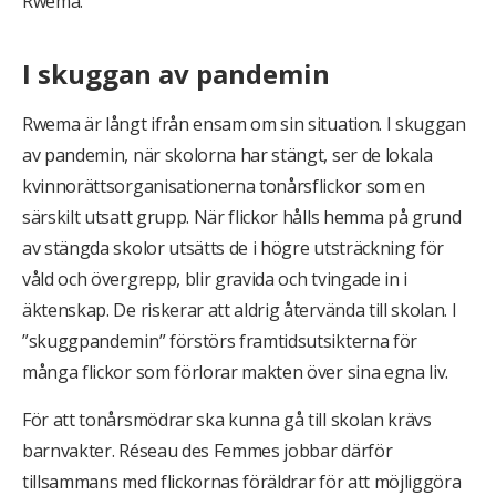
Rwema.
I skuggan av pandemin
Rwema är långt ifrån ensam om sin situation. I skuggan
av pandemin, när skolorna har stängt, ser de lokala
kvinnorättsorganisationerna tonårsflickor som en
särskilt utsatt grupp. När flickor hålls hemma på grund
av stängda skolor utsätts de i högre utsträckning för
våld och övergrepp, blir gravida och tvingade in i
äktenskap. De riskerar att aldrig återvända till skolan. I
”skuggpandemin” förstörs framtidsutsikterna för
många flickor som förlorar makten över sina egna liv.
För att tonårsmödrar ska kunna gå till skolan krävs
barnvakter. Réseau des Femmes jobbar därför
tillsammans med flickornas föräldrar för att möjliggöra