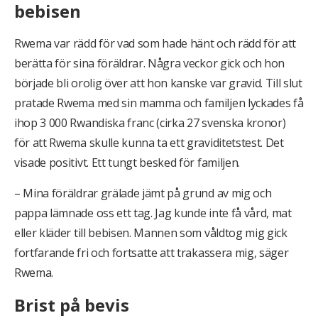
bebisen
Rwema var rädd för vad som hade hänt och rädd för att
berätta för sina föräldrar. Några veckor gick och hon
började bli orolig över att hon kanske var gravid. Till slut
pratade Rwema med sin mamma och familjen lyckades få
ihop 3 000 Rwandiska franc (cirka 27 svenska kronor)
för att Rwema skulle kunna ta ett graviditetstest. Det
visade positivt. Ett tungt besked för familjen.
– Mina föräldrar grälade jämt på grund av mig och
pappa lämnade oss ett tag. Jag kunde inte få vård, mat
eller kläder till bebisen. Mannen som våldtog mig gick
fortfarande fri och fortsatte att trakassera mig, säger
Rwema.
Brist på bevis