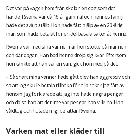
Det var på vägen hem från skolan en dag som det
hände. Rwema var då 16 år gammal och hennes familj
hade det svårt ställt. Hon hade fått hjälp av en 23-årig
man som hade betalat för en del basala saker åt henne.
Rwema var med sina vänner när hon stötte på mannen
den där dagen. Han bad henne dröja sig kvar. Eftersom
hon tänkte att han var en vän, gick hon med på det.
– Så snart mina vänner hade gått blev han aggressiv och
sa att jag skulle betala tillbaka för alla saker jag fått av
honom. Jag förklarade att jag inte hade några pengar
och då sa han att det inte var pengar han ville ha. Han
våldtog och hotade mig, berättar Rwema.
Varken mat eller kläder till