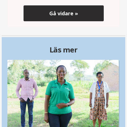
Gå vidare »
Läs mer