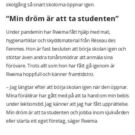
skolgång så snart skolorna öppnar igen.
”Min dröm är att ta studenten”
Under pandemin har Rwema fått hjälp med mat,
hygienartiklar och skyddsmaterial från Réseau des
Femmes. Hon är fast besluten att börja skolan igen och
stöttar även andra tonårsmödrar att anmäla sina
förövare. Trots allt som hon har fått gå igenom är
Rwema hoppfull och känner framtidstro.
– Jag längtar efter att börja skolan igen när den öppnar.
Mina föräldrar har gått med på att ta hand om min bebis
under lektionstid. Jag känner att jag har fått upprättelse.
Min dröm är att ta studenten och jobba inom sjukvården
eller starta ett eget företag, säger Rwema.