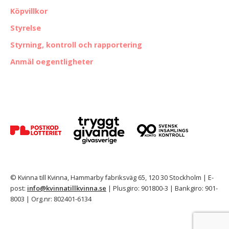
Köpvillkor
Styrelse
Styrning, kontroll och rapportering
Anmäl oegentligheter
© Kvinna till Kvinna, Hammarby fabriksväg 65, 120 30 Stockholm | E-
post:
info@kvinnatillkvinna.se
| Plusgiro: 901800-3 | Bankgiro: 901-
8003 | Org.nr: 802401-6134