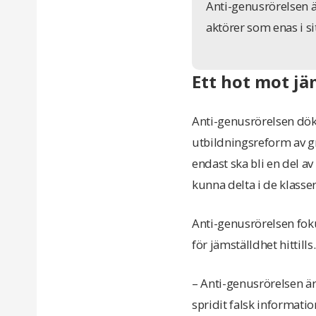
Anti-genusrörelsen ä
aktörer som enas i s
Ett hot mot j
Anti-genusrörelsen dök 
utbildningsreform av g
endast ska bli en del av
kunna delta i de klasse
Anti-genusrörelsen fok
för jämställdhet hittills.
– Anti-genusrörelsen är
spridit falsk informati