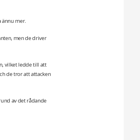
a ännu mer.
anten, men de driver
vilket ledde till att
h de tror att attacken
 grund av det rådande