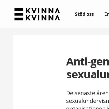
Stöd oss
En
Anti-gen
sexualu
De senaste åren
sexualundervisn
organisationen 