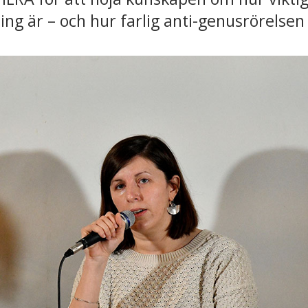
ng är – och hur farlig anti-genusrörelsen 