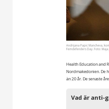
Andrijana Papic Mancheva, kom
Femdefenders Day. Foto: Maja J
Health Education and Re
Nordmakedonien. De har
än 20 år. De senaste åre
Vad är anti-