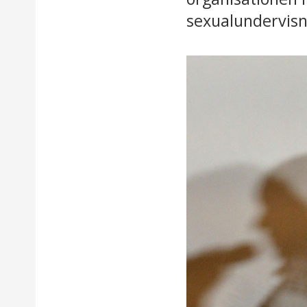
sexualundervisni