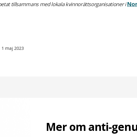
No
rbetat tillsammans med lokala kvinnorättsorganisationer i
d 1 maj 2023
Mer om anti-genu