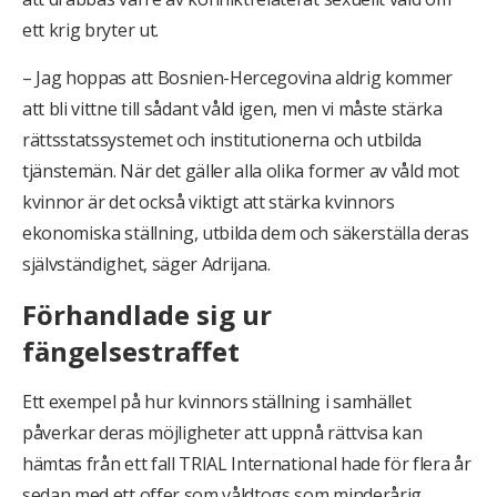
ett krig bryter ut.
– Jag hoppas att Bosnien-Hercegovina aldrig kommer
att bli vittne till sådant våld igen, men vi måste stärka
rättsstatssystemet och institutionerna och utbilda
tjänstemän. När det gäller alla olika former av våld mot
kvinnor är det också viktigt att stärka kvinnors
ekonomiska ställning, utbilda dem och säkerställa deras
självständighet, säger Adrijana.
Förhandlade sig ur
fängelsestraffet
Ett exempel på hur kvinnors ställning i samhället
påverkar deras möjligheter att uppnå rättvisa kan
hämtas från ett fall TRIAL International hade för flera år
sedan med ett offer som våldtogs som minderårig.