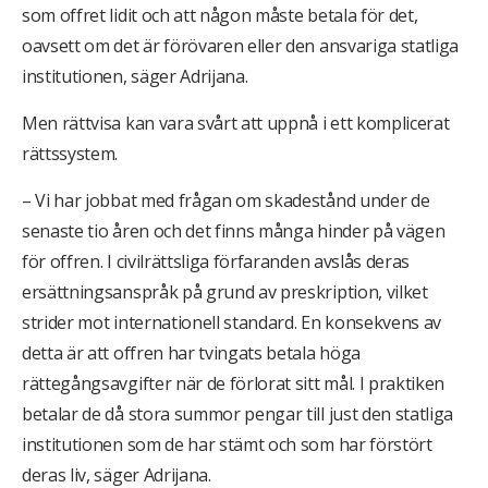
som offret lidit och att någon måste betala för det,
oavsett om det är förövaren eller den ansvariga statliga
institutionen, säger Adrijana.
Men rättvisa kan vara svårt att uppnå i ett komplicerat
rättssystem.
– Vi har jobbat med frågan om skadestånd under de
senaste tio åren och det finns många hinder på vägen
för offren. I civilrättsliga förfaranden avslås deras
ersättningsanspråk på grund av preskription, vilket
strider mot internationell standard. En konsekvens av
detta är att offren har tvingats betala höga
rättegångsavgifter när de förlorat sitt mål. I praktiken
betalar de då stora summor pengar till just den statliga
institutionen som de har stämt och som har förstört
deras liv, säger Adrijana.