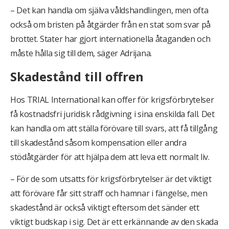
– Det kan handla om själva våldshandlingen, men ofta
också om bristen på åtgärder från en stat som svar på
brottet. Stater har gjort internationella åtaganden och
måste hålla sig till dem, säger Adrijana.
Skadestånd till offren
Hos TRIAL International kan offer för krigsförbrytelser
få kostnadsfri juridisk rådgivning i sina enskilda fall. Det
kan handla om att ställa förövare till svars, att få tillgång
till skadestånd såsom kompensation eller andra
stödåtgärder för att hjälpa dem att leva ett normalt liv.
– För de som utsatts för krigsförbrytelser är det viktigt
att förövare får sitt straff och hamnar i fängelse, men
skadestånd är också viktigt eftersom det sänder ett
viktigt budskap i sig. Det är ett erkännande av den skada