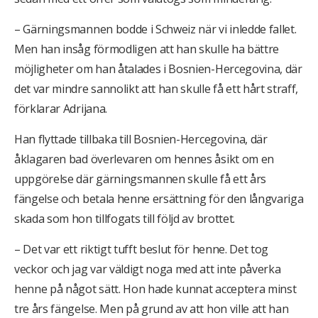
– Gärningsmannen bodde i Schweiz när vi inledde fallet.
Men han insåg förmodligen att han skulle ha bättre
möjligheter om han åtalades i Bosnien-Hercegovina, där
det var mindre sannolikt att han skulle få ett hårt straff,
förklarar Adrijana.
Han flyttade tillbaka till Bosnien-Hercegovina, där
åklagaren bad överlevaren om hennes åsikt om en
uppgörelse där gärningsmannen skulle få ett års
fängelse och betala henne ersättning för den långvariga
skada som hon tillfogats till följd av brottet.
– Det var ett riktigt tufft beslut för henne. Det tog
veckor och jag var väldigt noga med att inte påverka
henne på något sätt. Hon hade kunnat acceptera minst
tre års fängelse. Men på grund av att hon ville att han