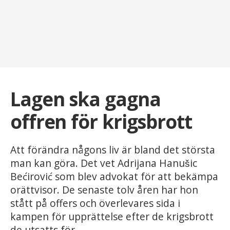
Lagen ska gagna
offren för krigsbrott
Att förändra någons liv är bland det största
man kan göra. Det vet Adrijana Hanušic
Bećirović som blev advokat för att bekämpa
orättvisor. De senaste tolv åren har hon
stått på offers och överlevares sida i
kampen för upprättelse efter de krigsbrott
de utsatts för.