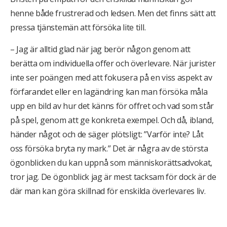
henne både frustrerad och ledsen. Men det finns sätt att
pressa tjänstemän att försöka lite till.
– Jag är alltid glad när jag berör någon genom att
berätta om individuella offer och överlevare. När jurister
inte ser poängen med att fokusera på en viss aspekt av
förfarandet eller en lagändring kan man försöka måla
upp en bild av hur det känns för offret och vad som står
på spel, genom att ge konkreta exempel. Och då, ibland,
händer något och de säger plötsligt: ”Varför inte? Låt
oss försöka bryta ny mark.” Det är några av de största
ögonblicken du kan uppnå som människorättsadvokat,
tror jag. De ögonblick jag är mest tacksam för dock är de
där man kan göra skillnad för enskilda överlevares liv.