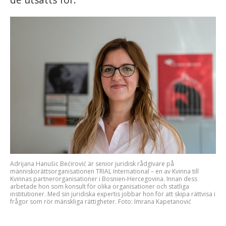
Adrijana Hanušic Bećirović är senior juridisk rådgivare på
människorättsorganisationen TRIAL International – en av Kvinna till
Kvinnas partnerorganisationer i Bosnien-Hercegovina. Innan dess
arbetade hon som konsult för olika organisationer och statliga
institutioner. Med sin juridiska expertis jobbar hon för att skipa rättvisa i
frågor som rör mänskliga rättigheter. Foto: Imrana Kapetanović