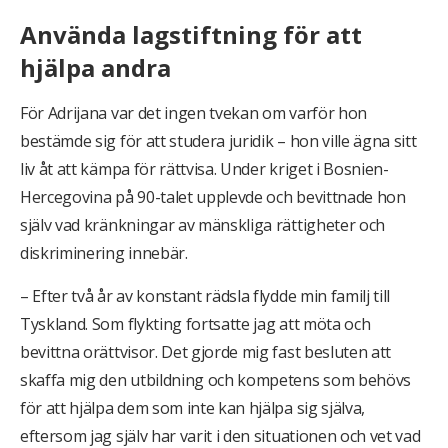
Använda lagstiftning för att
hjälpa andra
För Adrijana var det ingen tvekan om varför hon
bestämde sig för att studera juridik – hon ville ägna sitt
liv åt att kämpa för rättvisa. Under kriget i Bosnien-
Hercegovina på 90-talet upplevde och bevittnade hon
själv vad kränkningar av mänskliga rättigheter och
diskriminering innebär.
– Efter två år av konstant rädsla flydde min familj till
Tyskland. Som flykting fortsatte jag att möta och
bevittna orättvisor. Det gjorde mig fast besluten att
skaffa mig den utbildning och kompetens som behövs
för att hjälpa dem som inte kan hjälpa sig själva,
eftersom jag själv har varit i den situationen och vet vad