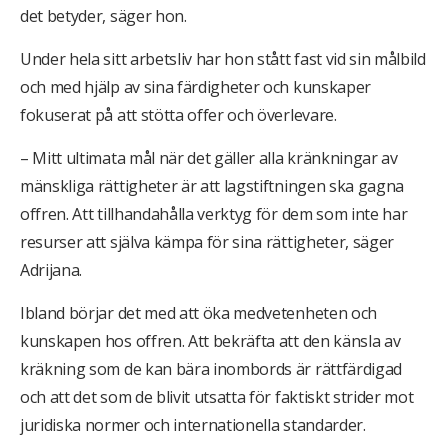
det betyder, säger hon.
Under hela sitt arbetsliv har hon stått fast vid sin målbild
och med hjälp av sina färdigheter och kunskaper
fokuserat på att stötta offer och överlevare.
– Mitt ultimata mål när det gäller alla kränkningar av
mänskliga rättigheter är att lagstiftningen ska gagna
offren. Att tillhandahålla verktyg för dem som inte har
resurser att själva kämpa för sina rättigheter, säger
Adrijana.
Ibland börjar det med att öka medvetenheten och
kunskapen hos offren. Att bekräfta att den känsla av
kräkning som de kan bära inombords är rättfärdigad
och att det som de blivit utsatta för faktiskt strider mot
juridiska normer och internationella standarder.