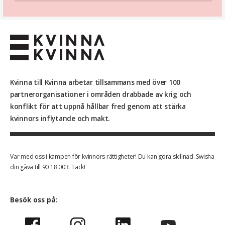
människohandel.
Kvinna till Kvinna arbetar tillsammans med över 100
partnerorganisationer i områden drabbade av krig och
konflikt för att uppnå hållbar fred genom att stärka
kvinnors inflytande och makt.
Var med oss i kampen för kvinnors rättigheter! Du kan göra skillnad. Swisha
din gåva till 90 18 003. Tack!
Besök oss på: