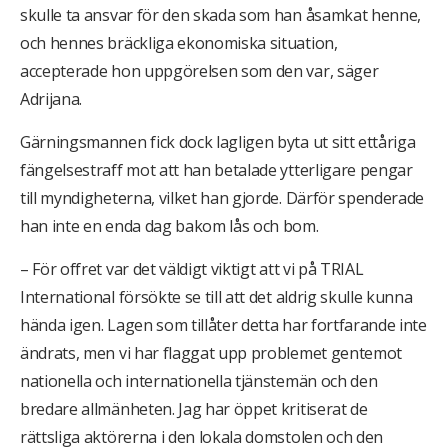
skulle ta ansvar för den skada som han åsamkat henne,
och hennes bräckliga ekonomiska situation,
accepterade hon uppgörelsen som den var, säger
Adrijana.
Gärningsmannen fick dock lagligen byta ut sitt ettåriga
fängelsestraff mot att han betalade ytterligare pengar
till myndigheterna, vilket han gjorde. Därför spenderade
han inte en enda dag bakom lås och bom.
– För offret var det väldigt viktigt att vi på TRIAL
International försökte se till att det aldrig skulle kunna
hända igen. Lagen som tillåter detta har fortfarande inte
ändrats, men vi har flaggat upp problemet gentemot
nationella och internationella tjänstemän och den
bredare allmänheten. Jag har öppet kritiserat de
rättsliga aktörerna i den lokala domstolen och den