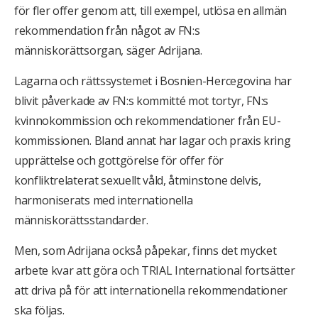
för fler offer genom att, till exempel, utlösa en allmän
rekommendation från något av FN:s
människorättsorgan, säger Adrijana.
Lagarna och rättssystemet i Bosnien-Hercegovina har
blivit påverkade av FN:s kommitté mot tortyr, FN:s
kvinnokommission och rekommendationer från EU-
kommissionen. Bland annat har lagar och praxis kring
upprättelse och gottgörelse för offer för
konfliktrelaterat sexuellt våld, åtminstone delvis,
harmoniserats med internationella
människorättsstandarder.
Men, som Adrijana också påpekar, finns det mycket
arbete kvar att göra och TRIAL International fortsätter
att driva på för att internationella rekommendationer
ska följas.