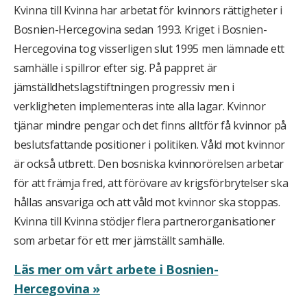
Kvinna till Kvinna har arbetat för kvinnors rättigheter i
Bosnien-Hercegovina sedan 1993. Kriget i Bosnien-
Hercegovina tog visserligen slut 1995 men lämnade ett
samhälle i spillror efter sig. På pappret är
jämställdhetslagstiftningen progressiv men i
verkligheten implementeras inte alla lagar. Kvinnor
tjänar mindre pengar och det finns alltför få kvinnor på
beslutsfattande positioner i politiken. Våld mot kvinnor
är också utbrett. Den bosniska kvinnorörelsen arbetar
för att främja fred, att förövare av krigsförbrytelser ska
hållas ansvariga och att våld mot kvinnor ska stoppas.
Kvinna till Kvinna stödjer flera partnerorganisationer
som arbetar för ett mer jämställt samhälle.
Läs mer om vårt arbete i Bosnien-
Hercegovina »