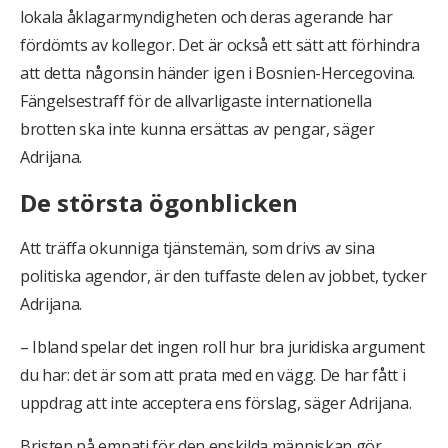
lokala åklagarmyndigheten och deras agerande har
fördömts av kollegor. Det är också ett sätt att förhindra
att detta någonsin händer igen i Bosnien-Hercegovina.
Fängelsestraff för de allvarligaste internationella
brotten ska inte kunna ersättas av pengar, säger
Adrijana.
De största ögonblicken
Att träffa okunniga tjänstemän, som drivs av sina
politiska agendor, är den tuffaste delen av jobbet, tycker
Adrijana.
– Ibland spelar det ingen roll hur bra juridiska argument
du har: det är som att prata med en vägg. De har fått i
uppdrag att inte acceptera ens förslag, säger Adrijana.
Bristen på empati för den enskilda människan gör