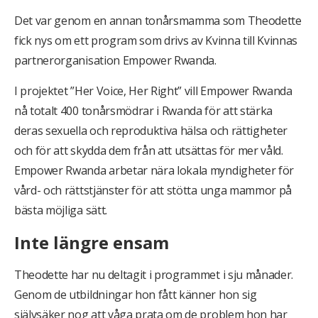
Det var genom en annan tonårsmamma som Theodette
fick nys om ett program som drivs av Kvinna till Kvinnas
partnerorganisation Empower Rwanda.
I projektet ”Her Voice, Her Right” vill Empower Rwanda
nå totalt 400 tonårsmödrar i Rwanda för att stärka
deras sexuella och reproduktiva hälsa och rättigheter
och för att skydda dem från att utsättas för mer våld.
Empower Rwanda arbetar nära lokala myndigheter för
vård- och rättstjänster för att stötta unga mammor på
bästa möjliga sätt.
Inte längre ensam
Theodette har nu deltagit i programmet i sju månader.
Genom de utbildningar hon fått känner hon sig
självsäker nog att våga prata om de problem hon har