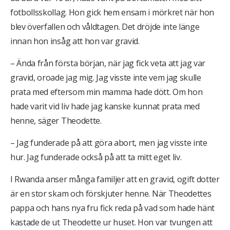
fotbollsskollag. Hon gick hem ensam i mörkret när hon
blev överfallen och våldtagen. Det dröjde inte länge
innan hon insåg att hon var gravid.
– Ända från första början, när jag fick veta att jag var
gravid, oroade jag mig. Jag visste inte vem jag skulle
prata med eftersom min mamma hade dött. Om hon
hade varit vid liv hade jag kanske kunnat prata med
henne, säger Theodette.
– Jag funderade på att göra abort, men jag visste inte
hur. Jag funderade också på att ta mitt eget liv.
I Rwanda anser många familjer att en gravid, ogift dotter
är en stor skam och förskjuter henne. När Theodettes
pappa och hans nya fru fick reda på vad som hade hänt
kastade de ut Theodette ur huset. Hon var tvungen att