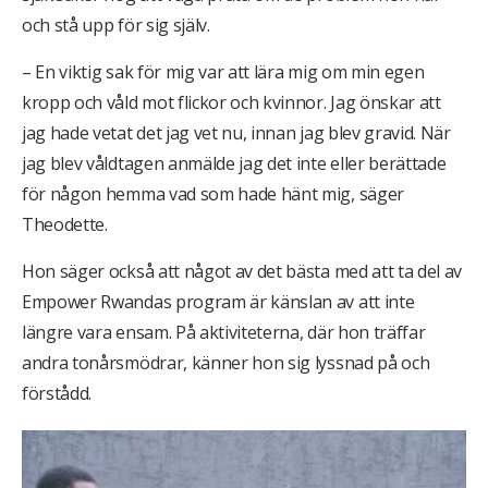
och stå upp för sig själv.
– En viktig sak för mig var att lära mig om min egen
kropp och våld mot flickor och kvinnor. Jag önskar att
jag hade vetat det jag vet nu, innan jag blev gravid. När
jag blev våldtagen anmälde jag det inte eller berättade
för någon hemma vad som hade hänt mig, säger
Theodette.
Hon säger också att något av det bästa med att ta del av
Empower Rwandas program är känslan av att inte
längre vara ensam. På aktiviteterna, där hon träffar
andra tonårsmödrar, känner hon sig lyssnad på och
förstådd.