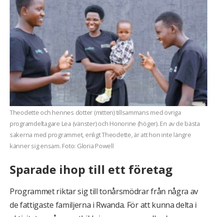
Theodette och hennes dotter (mitten) tillsammans med övriga
programdeltagare Lea (vänster) och Honorine (höger). En av de bästa
sakerna med programmet, enligt Theodette, är att hon inte längre
känner sig ensam. Foto: Gloria Powell
Sparade ihop till ett företag
Programmet riktar sig till tonårsmödrar från några av
de fattigaste familjerna i Rwanda. För att kunna delta i