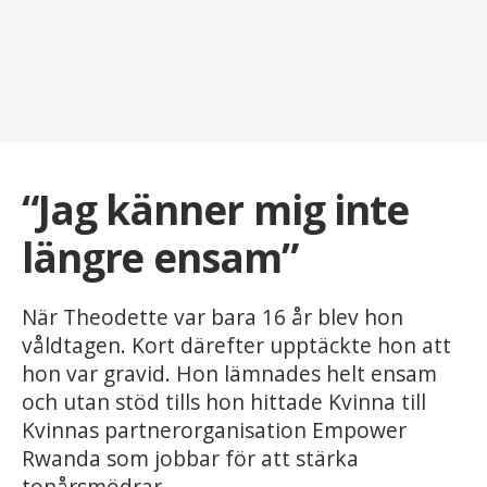
“Jag känner mig inte
längre ensam”
När Theodette var bara 16 år blev hon
våldtagen. Kort därefter upptäckte hon att
hon var gravid. Hon lämnades helt ensam
och utan stöd tills hon hittade Kvinna till
Kvinnas partnerorganisation Empower
Rwanda som jobbar för att stärka
tonårsmödrar.