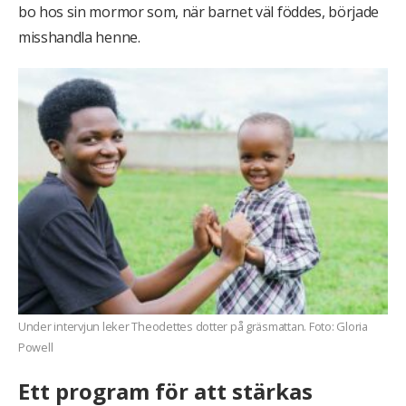
bo hos sin mormor som, när barnet väl föddes, började
misshandla henne.
Under intervjun leker Theodettes dotter på gräsmattan. Foto: Gloria
Powell
Ett program för att stärkas