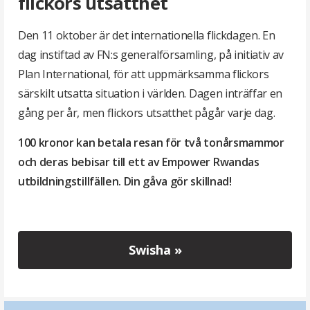
flickors utsatthet
Den 11 oktober är det internationella flickdagen. En
dag instiftad av FN:s generalförsamling, på initiativ av
Plan International, för att uppmärksamma flickors
särskilt utsatta situation i världen. Dagen inträffar en
gång per år, men flickors utsatthet pågår varje dag.
100 kronor kan betala resan för två tonårsmammor
och deras bebisar till ett av Empower Rwandas
utbildningstillfällen. Din gåva gör skillnad!
Swisha »