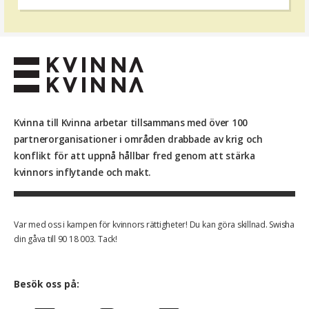
Kvinna till Kvinna arbetar tillsammans med över 100
partnerorganisationer i områden drabbade av krig och
konflikt för att uppnå hållbar fred genom att stärka
kvinnors inflytande och makt.
Var med oss i kampen för kvinnors rättigheter! Du kan göra skillnad. Swisha
din gåva till 90 18 003. Tack!
Besök oss på: