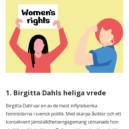
1. Birgitta Dahls heliga vrede
Birgitta Dahl var en av de mest inflytelserika
feministerna i svensk politik. Med skarpa åsikter och ett
konsekvent jämställdhetsengagemang utmanade hon