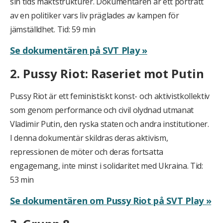
sin tids maktstrukturer. Dokumentären är ett porträtt
av en politiker vars liv präglades av kampen för
jämställdhet. Tid: 59 min
Se dokumentären på SVT Play »
2. Pussy Riot: Raseriet mot Putin
Pussy Riot är ett feministiskt konst- och aktivistkollektiv
som genom performance och civil olydnad utmanat
Vladimir Putin, den ryska staten och andra institutioner.
I denna dokumentär skildras deras aktivism,
repressionen de möter och deras fortsatta
engagemang, inte minst i solidaritet med Ukraina. Tid:
53 min
Se dokumentären om Pussy Riot på SVT Play »