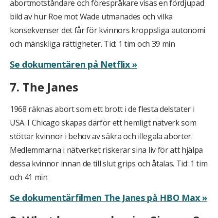
abortmotståndare och förespråkare visas en fördjupad
bild av hur Roe mot Wade utmanades och vilka
konsekvenser det får för kvinnors kroppsliga autonomi
och mänskliga rättigheter. Tid: 1 tim och 39 min
Se dokumentären på Netflix »
7. The Janes
1968 räknas abort som ett brott i de flesta delstater i
USA. I Chicago skapas därför ett hemligt nätverk som
stöttar kvinnor i behov av säkra och illegala aborter.
Medlemmarna i nätverket riskerar sina liv för att hjälpa
dessa kvinnor innan de till slut grips och åtalas. Tid: 1 tim
och 41 min
Se dokumentärfilmen The Janes på HBO Max »