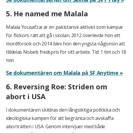
5. He named me Malala
Malala Yousafzai är en pakistansk aktivist som kämpar
för flickors rätt att gå i skolan. 2012 överlevde hon ett
mordförsök och 2014 blev hon den yngsta någonsin att
tilldelas Nobels fredspris för sitt arbete. Tid: 1 tim och 18
min
Se dokumentären om Malala på SF Anytime »
6. Reversing Roe: Striden om
abort i USA
I dokumentären skildras den långsiktiga politiska och
ideologiska kampen för att begränsa och avskaffa
aborträtten i USA. Genom intervjuer med både