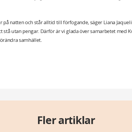
bar på natten och står alltid till förfogande, säger Liana Jaqueli
tt stå utan pengar. Därför är vi glada över samarbetet med Kv
 förändra samhället.
Fler artiklar