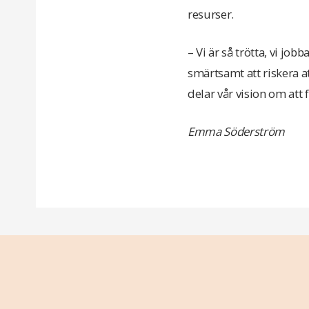
resurser.
– Vi är så trötta, vi job
smärtsamt att riskera a
delar vår vision om att
Emma Söderström