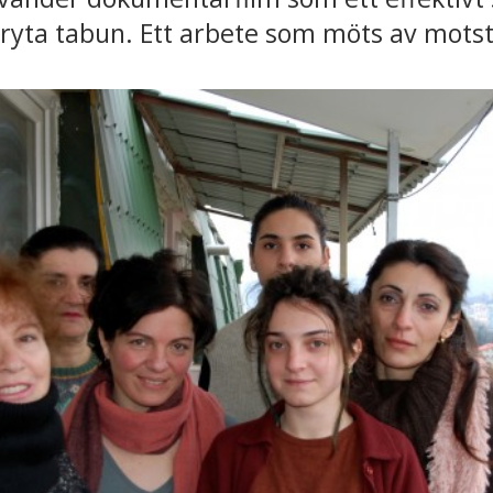
bryta tabun. Ett arbete som möts av mots