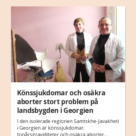
Könssjukdomar och osäkra
aborter stort problem på
landsbygden i Georgien
I den isolerade regionen Samtskhe-Javakheti
i Georgien är könssjukdomar,
tonårsgraviditeter och osäkra aborter