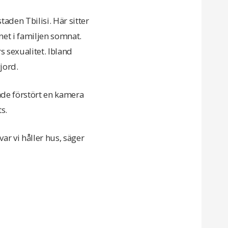
den Tbilisi. Här sitter
net i familjen somnat.
 sexualitet. Ibland
jord.
åde förstört en kamera
s.
ar vi håller hus, säger