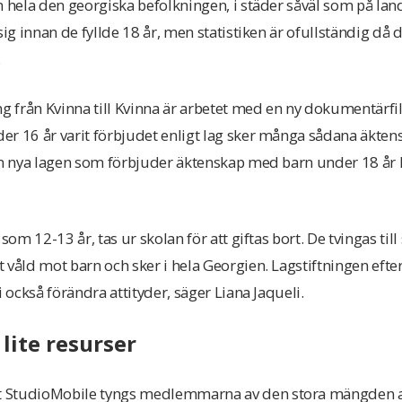
m hela den georgiska befolkningen, i städer såväl som på lan
sig innan de fyllde 18 år, men statistiken är ofullständig då
.
g från Kvinna till Kvinna är arbetet med en ny dokumentärfilm
r 16 år varit förbjudet enligt lag sker många sådana äktens
Den nya lagen som förbjuder äktenskap med barn under 18 år
som 12-13 år, tas ur skolan för att giftas bort. De tvingas till
våld mot barn och sker i hela Georgien. Lagstiftningen efterf
i också förändra attityder, säger Liana Jaqueli.
lite resurser
 StudioMobile tyngs medlemmarna av den stora mängden a