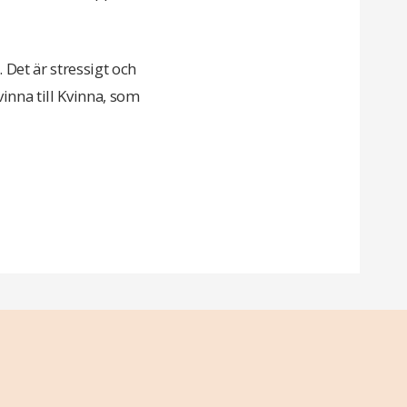
. Det är stressigt och
inna till Kvinna, som