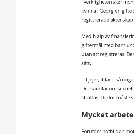
i verkligheten sker ino
kvinna i Georgien gifte 
registrerade äktenskap
Med hjälp av finansierin
giftermål med barn unde
utan att registreras. 
sätt.
– Tjejer, ibland så unga 
Det handlar om sexuellt 
straffas. Därför måste v
Mycket arbete 
Förutom hotbilden mot