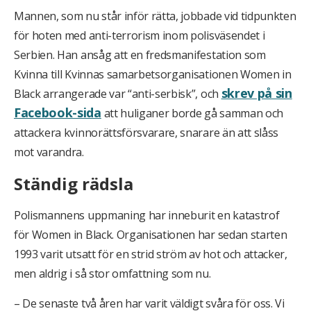
Mannen, som nu står inför rätta, jobbade vid tidpunkten
för hoten med anti-terrorism inom polisväsendet i
Serbien. Han ansåg att en fredsmanifestation som
Kvinna till Kvinnas samarbetsorganisationen Women in
skrev på sin
Black arrangerade var “anti-serbisk”, och
Facebook-sida
att huliganer borde gå samman och
attackera kvinnorättsförsvarare, snarare än att slåss
mot varandra.
Ständig rädsla
Polismannens uppmaning har inneburit en katastrof
för Women in Black. Organisationen har sedan starten
1993 varit utsatt för en strid ström av hot och attacker,
men aldrig i så stor omfattning som nu.
– De senaste två åren har varit väldigt svåra för oss. Vi