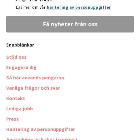
Läs mer om vår
hantering av personuppgifter
Snabblänkar
Stöd oss
Engagera dig
Så här används pengarna
Vanliga frågor och svar
Kontakt
Lediga jobb
Press
Hantering av personuppgifter
Användning av kakor (cookies)