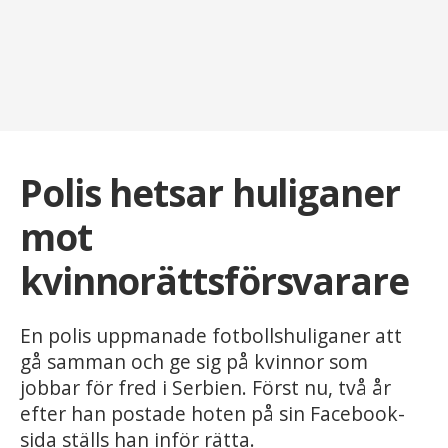
Polis hetsar huliganer
mot
kvinnorättsförsvarare
En polis uppmanade fotbollshuliganer att
gå samman och ge sig på kvinnor som
jobbar för fred i Serbien. Först nu, två år
efter han postade hoten på sin Facebook-
sida ställs han inför rätta.