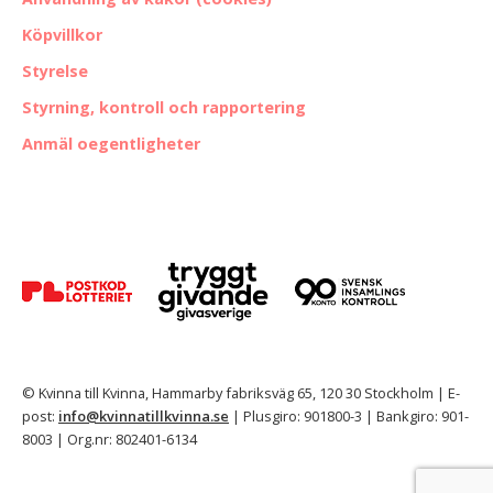
Köpvillkor
Styrelse
Styrning, kontroll och rapportering
Anmäl oegentligheter
© Kvinna till Kvinna, Hammarby fabriksväg 65, 120 30 Stockholm | E-
post:
info@kvinnatillkvinna.se
| Plusgiro: 901800-3 | Bankgiro: 901-
8003 | Org.nr: 802401-6134