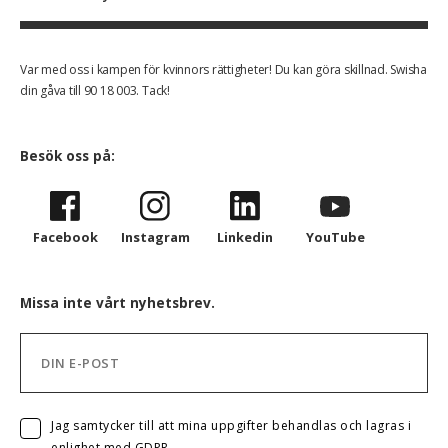
Var med oss i kampen för kvinnors rättigheter! Du kan göra skillnad. Swisha
din gåva till 90 18 003. Tack!
Besök oss på:
Facebook
Instagram
Linkedin
YouTube
Missa inte vårt nyhetsbrev.
Jag samtycker till att mina uppgifter behandlas och lagras i
enlighet med GDPR.