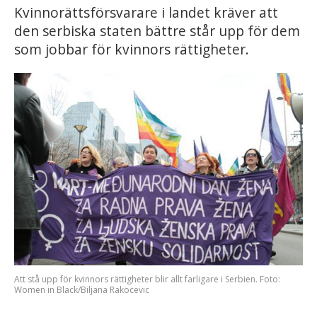
Kvinnorättsförsvarare i landet kräver att
den serbiska staten bättre står upp för dem
som jobbar för kvinnors rättigheter.
Att stå upp för kvinnors rättigheter blir allt farligare i Serbien. Foto:
Women in Black/Biljana Rakocevic