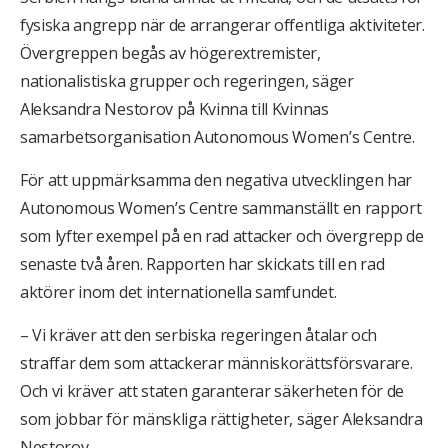
fysiska angrepp när de arrangerar offentliga aktiviteter.
Övergreppen begås av högerextremister,
nationalistiska grupper och regeringen, säger
Aleksandra Nestorov på Kvinna till Kvinnas
samarbetsorganisation Autonomous Women’s Centre.
För att uppmärksamma den negativa utvecklingen har
Autonomous Women’s Centre sammanställt en rapport
som lyfter exempel på en rad attacker och övergrepp de
senaste två åren. Rapporten har skickats till en rad
aktörer inom det internationella samfundet.
– Vi kräver att den serbiska regeringen åtalar och
straffar dem som attackerar människorättsförsvarare.
Och vi kräver att staten garanterar säkerheten för de
som jobbar för mänskliga rättigheter, säger Aleksandra
Nestorov.