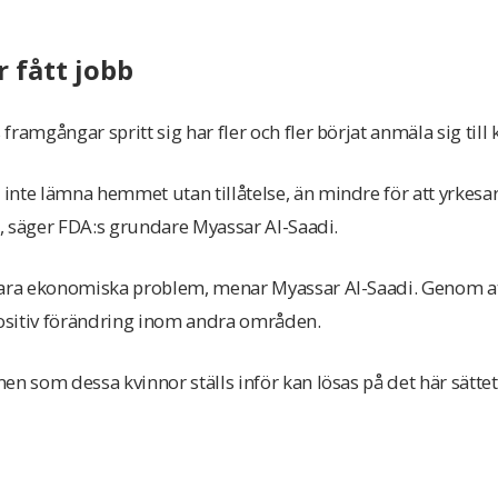
r fått jobb
ramgångar spritt sig har fler och fler börjat anmäla sig till 
nte lämna hemmet utan tillåtelse, än mindre för att yrkesa
ta, säger FDA:s grundare Myassar Al-Saadi.
bara ekonomiska problem, menar Myassar Al-Saadi. Genom at
ositiv förändring inom andra områden.
n som dessa kvinnor ställs inför kan lösas på det här sättet.