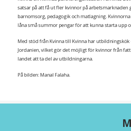
satsar på att få ut fler kvinnor på arbetsmarknaden
barnomsorg, pedagogik och matlagning. Kvinnorna g
låna små summor pengar för att kunna starta upp oc
Med stöd från Kvinna till Kvinna har utbildningskök e
Jordanien, vilket gör det möjligt för kvinnor från f
landet att ta del av utbildningarna.
På bilden: Manal Falaha.
M