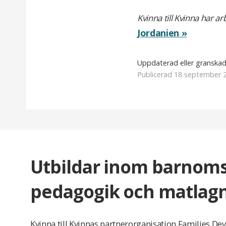
Kvinna till Kvinna har a
Jordanien »
Uppdaterad eller granska
Publicerad 18 september 
Utbildar inom barnoms
pedagogik och matlag
Kvinna till Kvinnas partnerorganisation Families D