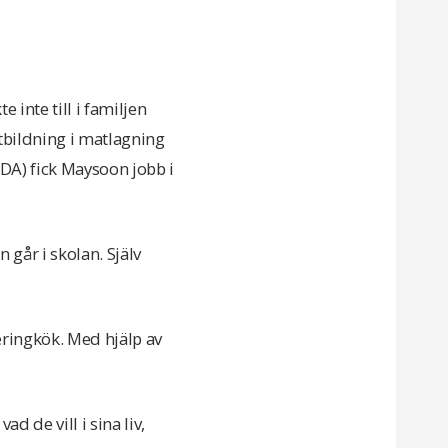
inte till i familjen
utbildning i matlagning
DA) fick Maysoon jobb i
 går i skolan. Själv
eringkök. Med hjälp av
d de vill i sina liv,