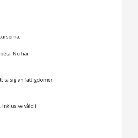
kurserna.
rbeta. Nu har
t ta sig an fattigdomen
 Inklusive våld i