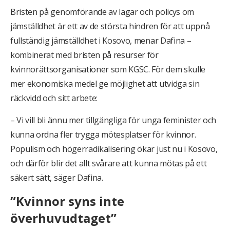
Bristen på genomförande av lagar och policys om
jämställdhet är ett av de största hindren för att uppnå
fullständig jämställdhet i Kosovo, menar Dafina –
kombinerat med bristen på resurser för
kvinnorättsorganisationer som KGSC. För dem skulle
mer ekonomiska medel ge möjlighet att utvidga sin
räckvidd och sitt arbete:
– Vi vill bli ännu mer tillgängliga för unga feminister och
kunna ordna fler trygga mötesplatser för kvinnor.
Populism och högerradikalisering ökar just nu i Kosovo,
och därför blir det allt svårare att kunna mötas på ett
säkert sätt, säger Dafina.
”Kvinnor syns inte
överhuvudtaget”