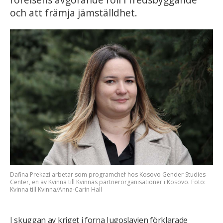
och att främja jämställdhet.
Dafina Prekazi arbetar som programchef hos Kosovo Gender Studies
Center, en av Kvinna till Kvinnas partnerorganisationer i Kosovo. Foto:
Kvinna till Kvinna/Anna-Carin Hall
I skuggan av kriget i forna Jugoslavien förklarade