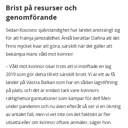
Brist på resurser och
genomförande
Sedan Kosovos självständighet har landet ansträngt sig
för att främja jämställdhet. Ändå berättar Dafina att det
finns mycket kvar att göra, särskilt när det gäller att
bekämpa mäns våld mot kvinnor.
– Våld mot kvinnor ökar trots att vi instiftade en lag
2019 som gör detta till ett särskilt brott. Vi är ett av få
länder på Västra Balkan som har en sådan lagstiftning
på plats, och det är endast tack vare kvinnors
rättighetsorganisationer som kämpar för det! Men
under pandemin och nu även efteråt så ser vi en ökning
av antalet fall, men vi vet inte om det faktiskt är fler
utsatta eller om kvinnor oftare anmäler, säger hon.