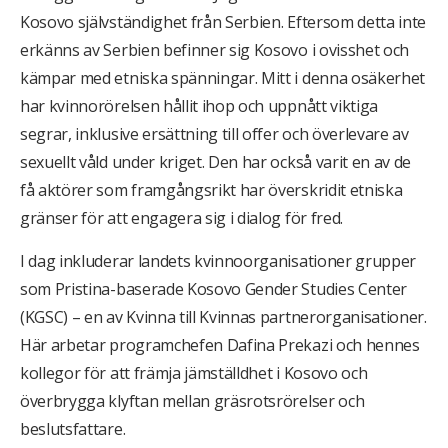
Kosovo självständighet från Serbien. Eftersom detta inte
erkänns av Serbien befinner sig Kosovo i ovisshet och
kämpar med etniska spänningar. Mitt i denna osäkerhet
har kvinnorörelsen hållit ihop och uppnått viktiga
segrar, inklusive ersättning till offer och överlevare av
sexuellt våld under kriget. Den har också varit en av de
få aktörer som framgångsrikt har överskridit etniska
gränser för att engagera sig i dialog för fred.
I dag inkluderar landets kvinnoorganisationer grupper
som Pristina-baserade Kosovo Gender Studies Center
(KGSC) – en av Kvinna till Kvinnas partnerorganisationer.
Här arbetar programchefen Dafina Prekazi och hennes
kollegor för att främja jämställdhet i Kosovo och
överbrygga klyftan mellan gräsrotsrörelser och
beslutsfattare.