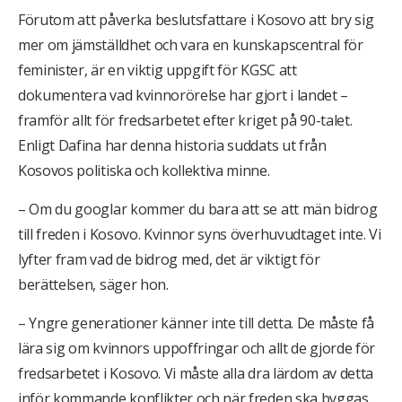
Förutom att påverka beslutsfattare i Kosovo att bry sig
mer om jämställdhet och vara en kunskapscentral för
feminister, är en viktig uppgift för KGSC att
dokumentera vad kvinnorörelse har gjort i landet –
framför allt för fredsarbetet efter kriget på 90-talet.
Enligt Dafina har denna historia suddats ut från
Kosovos politiska och kollektiva minne.
– Om du googlar kommer du bara att se att män bidrog
till freden i Kosovo. Kvinnor syns överhuvudtaget inte. Vi
lyfter fram vad de bidrog med, det är viktigt för
berättelsen, säger hon.
– Yngre generationer känner inte till detta. De måste få
lära sig om kvinnors uppoffringar och allt de gjorde för
fredsarbetet i Kosovo. Vi måste alla dra lärdom av detta
inför kommande konflikter och när freden ska byggas