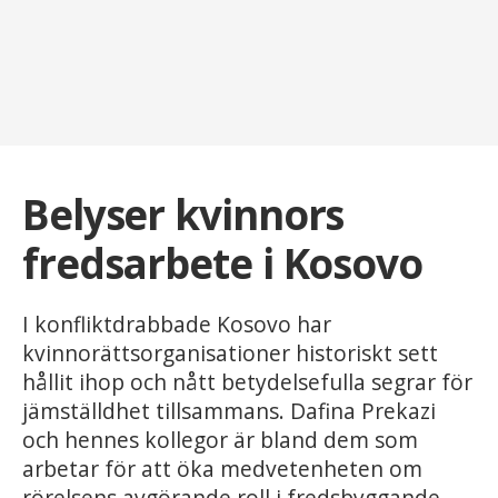
Belyser kvinnors
fredsarbete i Kosovo
I konfliktdrabbade Kosovo har
kvinnorättsorganisationer historiskt sett
hållit ihop och nått betydelsefulla segrar för
jämställdhet tillsammans. Dafina Prekazi
och hennes kollegor är bland dem som
arbetar för att öka medvetenheten om
rörelsens avgörande roll i fredsbyggande