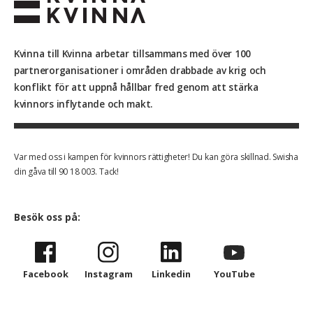
Kvinna till Kvinna arbetar tillsammans med över 100
partnerorganisationer i områden drabbade av krig och
konflikt för att uppnå hållbar fred genom att stärka
kvinnors inflytande och makt.
Var med oss i kampen för kvinnors rättigheter! Du kan göra skillnad. Swisha
din gåva till 90 18 003. Tack!
Besök oss på:
Facebook
Instagram
Linkedin
YouTube