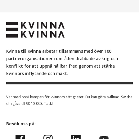
500.00 kr
Kvinna till Kvinna arbetar tillsammans med över 100
partnerorganisationer i områden drabbade av krig och
konflikt för att uppnå hållbar fred genom att stärka
kvinnors inflytande och makt.
Var med oss i kampen för kvinnors rättigheter! Du kan göra skillnad. Swisha
din gåva till 90 18 003. Tack!
Besök oss på: