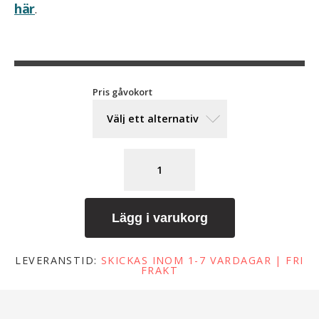
här
.
Pris gåvokort
Lägg i varukorg
LEVERANSTID:
SKICKAS INOM 1-7 VARDAGAR | FRI
FRAKT