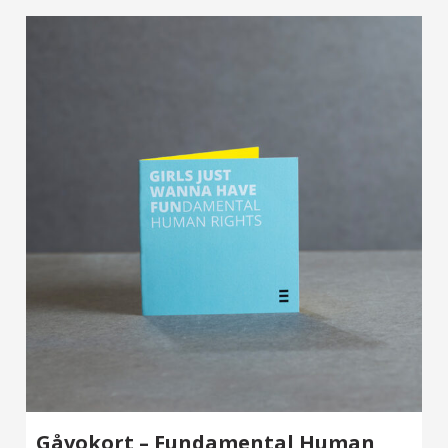
Gåvokort – Fundamental Human