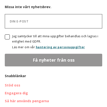
Missa inte vårt nyhetsbrev.
Jag samtycker till att mina uppgifter behandlas och lagras i
enlighet med GDPR.
Läs mer om vår
hantering av personuppgifter
Snabblänkar
Stöd oss
Engagera dig
Så här används pengarna