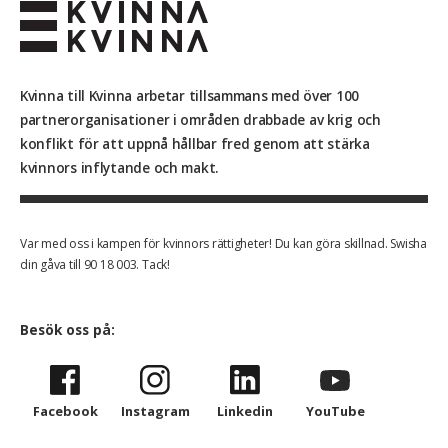
Kvinna till Kvinna arbetar tillsammans med över 100
partnerorganisationer i områden drabbade av krig och
konflikt för att uppnå hållbar fred genom att stärka
kvinnors inflytande och makt.
Var med oss i kampen för kvinnors rättigheter! Du kan göra skillnad. Swisha
din gåva till 90 18 003. Tack!
Besök oss på:
Facebook
Instagram
Linkedin
YouTube