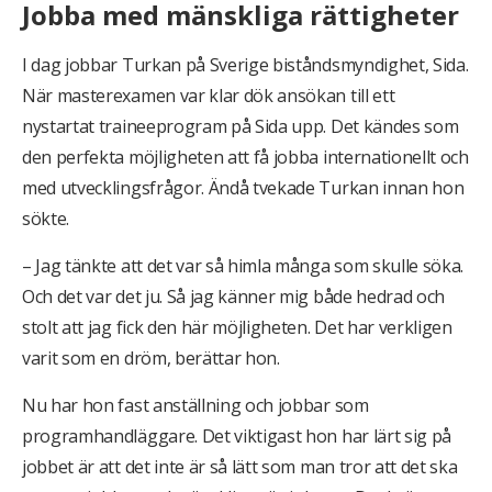
Jobba med mänskliga rättigheter
I dag jobbar Turkan på Sverige biståndsmyndighet, Sida.
När masterexamen var klar dök ansökan till ett
nystartat traineeprogram på Sida upp. Det kändes som
den perfekta möjligheten att få jobba internationellt och
med utvecklingsfrågor. Ändå tvekade Turkan innan hon
sökte.
– Jag tänkte att det var så himla många som skulle söka.
Och det var det ju. Så jag känner mig både hedrad och
stolt att jag fick den här möjligheten. Det har verkligen
varit som en dröm, berättar hon.
Nu har hon fast anställning och jobbar som
programhandläggare. Det viktigast hon har lärt sig på
jobbet är att det inte är så lätt som man tror att det ska