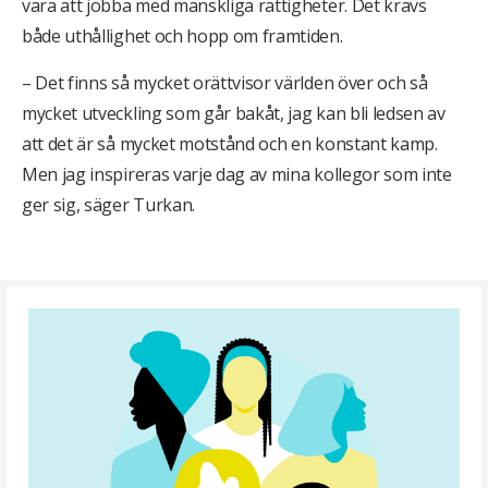
vara att jobba med mänskliga rättigheter. Det krävs
både uthållighet och hopp om framtiden.
– Det finns så mycket orättvisor världen över och så
mycket utveckling som går bakåt, jag kan bli ledsen av
att det är så mycket motstånd och en konstant kamp.
Men jag inspireras varje dag av mina kollegor som inte
ger sig, säger Turkan.
Läs
mer
om
vår
nya
ledarskapsutbildningen »