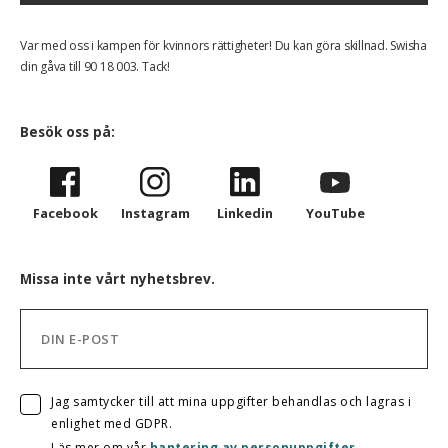
Var med oss i kampen för kvinnors rättigheter! Du kan göra skillnad. Swisha
din gåva till 90 18 003. Tack!
Besök oss på:
Facebook
Instagram
Linkedin
YouTube
Missa inte vårt nyhetsbrev.
Jag samtycker till att mina uppgifter behandlas och lagras i
enlighet med GDPR.
Läs mer om vår
hantering av personuppgifter