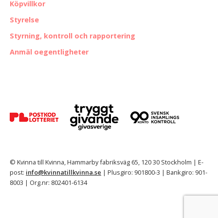
Köpvillkor
Styrelse
Styrning, kontroll och rapportering
Anmäl oegentligheter
© Kvinna till Kvinna, Hammarby fabriksväg 65, 120 30 Stockholm | E-
post:
info@kvinnatillkvinna.se
| Plusgiro: 901800-3 | Bankgiro: 901-
8003 | Org.nr: 802401-6134