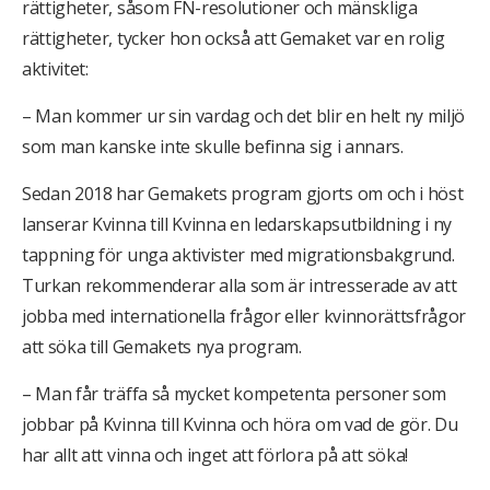
rättigheter, såsom FN-resolutioner och mänskliga
rättigheter, tycker hon också att Gemaket var en rolig
aktivitet:
– Man kommer ur sin vardag och det blir en helt ny miljö
som man kanske inte skulle befinna sig i annars.
Sedan 2018 har Gemakets program gjorts om och i höst
lanserar Kvinna till Kvinna en ledarskapsutbildning i ny
tappning för unga aktivister med migrationsbakgrund.
Turkan rekommenderar alla som är intresserade av att
jobba med internationella frågor eller kvinnorättsfrågor
att söka till Gemakets nya program.
– Man får träffa så mycket kompetenta personer som
jobbar på Kvinna till Kvinna och höra om vad de gör. Du
har allt att vinna och inget att förlora på att söka!