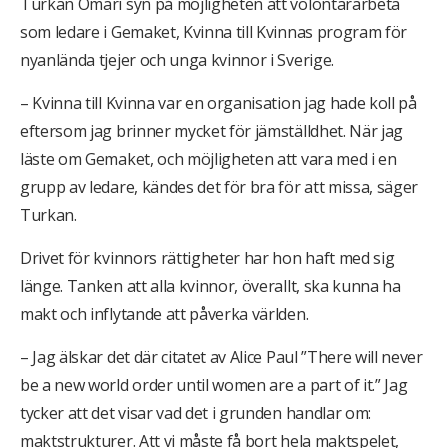
Turkan Omari syn på möjligheten att volontärarbeta
som ledare i Gemaket, Kvinna till Kvinnas program för
nyanlända tjejer och unga kvinnor i Sverige.
– Kvinna till Kvinna var en organisation jag hade koll på
eftersom jag brinner mycket för jämställdhet. När jag
läste om Gemaket, och möjligheten att vara med i en
grupp av ledare, kändes det för bra för att missa, säger
Turkan.
Drivet för kvinnors rättigheter har hon haft med sig
länge. Tanken att alla kvinnor, överallt, ska kunna ha
makt och inflytande att påverka världen.
– Jag älskar det där citatet av Alice Paul ”There will never
be a new world order until women are a part of it.” Jag
tycker att det visar vad det i grunden handlar om:
maktstrukturer. Att vi måste få bort hela maktspelet,