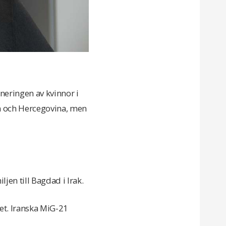
neringen av kvinnor i
en och Hercegovina, men
jen till Bagdad i Irak.
get. Iranska MiG-21