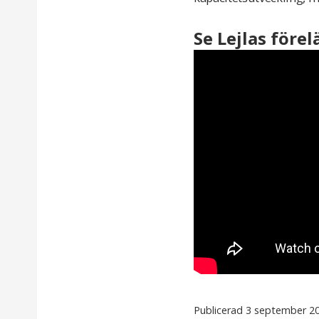
Se Lejlas förel
Publicerad 3 september 2