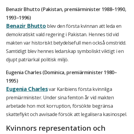
Benazir Bhutto (Pakistan, premiärminister 1988–1990,
1993–1996)
Benazir Bhutto
blev den första kvinnan att leda en
demokratiskt vald regering i Pakistan. Hennes tid vid
makten var historiskt betydelsefull men också omstridd.
Samtidigt blev hennes ledarskap symboliskt viktigt i en
djupt patriarkal politisk miljö.
Eugenia Charles (Dominica, premiärminister 1980–
1995)
Eugenia Charles
var Karibiens första kvinnliga
premiärminister. Under sina femton år vid makten
arbetade hon mot korruption, försökte begränsa
skatteflykt och avvisade försök att legalisera kasinospel.
Kvinnors representation och