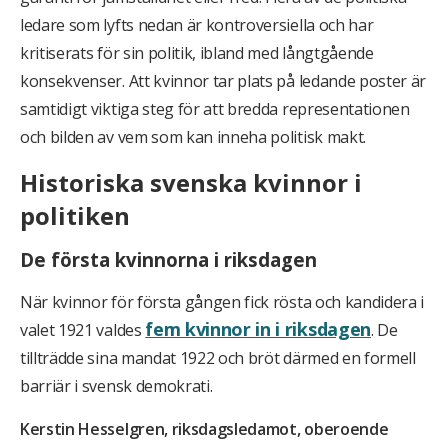
ledare som lyfts nedan är kontroversiella och har
kritiserats för sin politik, ibland med långtgående
konsekvenser. Att kvinnor tar plats på ledande poster är
samtidigt viktiga steg för att bredda representationen
och bilden av vem som kan inneha politisk makt.
Historiska svenska kvinnor i
politiken
De första kvinnorna i riksdagen
När kvinnor för första gången fick rösta och kandidera i
fem kvinnor in i riksdagen
valet 1921 valdes
. De
tillträdde sina mandat 1922 och bröt därmed en formell
barriär i svensk demokrati.
Kerstin Hesselgren, riksdagsledamot, oberoende