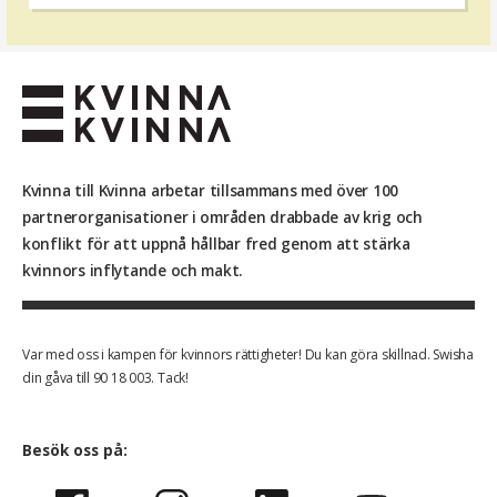
Kvinna till Kvinna arbetar tillsammans med över 100
partnerorganisationer i områden drabbade av krig och
konflikt för att uppnå hållbar fred genom att stärka
kvinnors inflytande och makt.
Var med oss i kampen för kvinnors rättigheter! Du kan göra skillnad. Swisha
din gåva till 90 18 003. Tack!
Besök oss på: