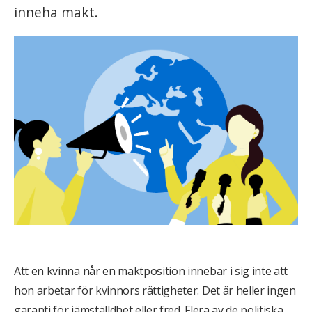
inneha makt.
Att en kvinna når en maktposition innebär i sig inte att
hon arbetar för kvinnors rättigheter. Det är heller ingen
garanti för jämställdhet eller fred. Flera av de politiska