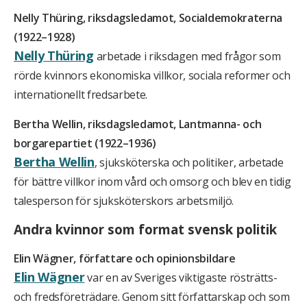
Nelly Thüring, riksdagsledamot, Socialdemokraterna
(1922–1928)
Nelly Thüring
arbetade i riksdagen med frågor som
rörde kvinnors ekonomiska villkor, sociala reformer och
internationellt fredsarbete.
Bertha Wellin, riksdagsledamot, Lantmanna- och
borgarepartiet (1922–1936)
Bertha Wellin
, sjuksköterska och politiker, arbetade
för bättre villkor inom vård och omsorg och blev en tidig
talesperson för sjuksköterskors arbetsmiljö.
Andra kvinnor som format svensk politik
Elin Wägner, författare och opinionsbildare
Elin Wägner
var en av Sveriges viktigaste rösträtts-
och fredsföreträdare. Genom sitt författarskap och som