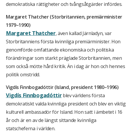
demokratiska rättigheter och tvångsåtgärder infördes.
Margaret Thatcher (Storbritannien, premiärminister
1979–1990)
Margaret Thatcher
, även kallad Järnladyn, var
Storbritanniens första kvinnliga premiärminister. Hon
genomförde omfattande ekonomiska och politiska
förändringar som starkt präglade Storbritannien, men
som också mötte hård kritik. Än i dag är hon och hennes
politik omstridd.
Vigdís Finnbogadóttir (Island, president 1980–1996)
Vigdís Finnbogadóttir
blev världens första
demokratiskt valda kvinnliga president och blev en viktig
kulturell ambassadör för Island. Hon satt i ämbetet i 16
år och är en av de längst sittande kvinnliga
statscheferna i världen.