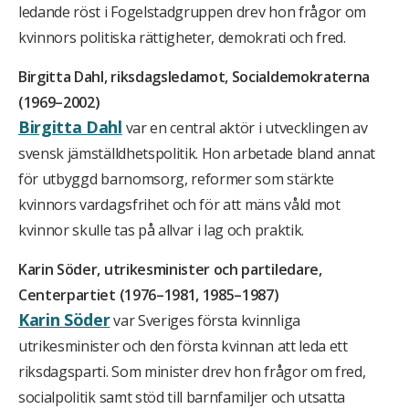
ledande röst i Fogelstadgruppen drev hon frågor om
kvinnors politiska rättigheter, demokrati och fred.
Birgitta Dahl, riksdagsledamot, Socialdemokraterna
(1969–2002)
Birgitta Dahl
var en central aktör i utvecklingen av
svensk jämställdhetspolitik. Hon arbetade bland annat
för utbyggd barnomsorg, reformer som stärkte
kvinnors vardagsfrihet och för att mäns våld mot
kvinnor skulle tas på allvar i lag och praktik.
Karin Söder, utrikesminister och partiledare,
Centerpartiet (1976–1981, 1985–1987)
Karin Söder
var Sveriges första kvinnliga
utrikesminister och den första kvinnan att leda ett
riksdagsparti. Som minister drev hon frågor om fred,
socialpolitik samt stöd till barnfamiljer och utsatta