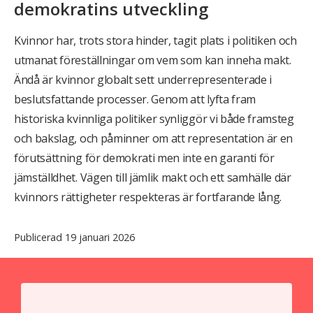
demokratins utveckling
Kvinnor har, trots stora hinder, tagit plats i politiken och
utmanat föreställningar om vem som kan inneha makt.
Ändå är kvinnor globalt sett underrepresenterade i
beslutsfattande processer. Genom att lyfta fram
historiska kvinnliga politiker synliggör vi både framsteg
och bakslag, och påminner om att representation är en
förutsättning för demokrati men inte en garanti för
jämställdhet. Vägen till jämlik makt och ett samhälle där
kvinnors rättigheter respekteras är fortfarande lång.
Publicerad 19 januari 2026