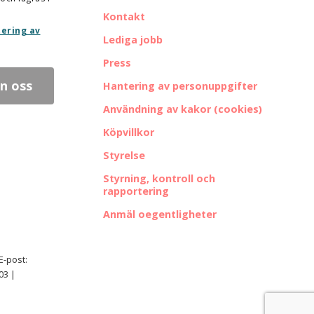
Kontakt
ering av
Lediga jobb
Press
Hantering av personuppgifter
Användning av kakor (cookies)
Köpvillkor
Styrelse
Styrning, kontroll och
rapportering
Anmäl oegentligheter
E-post:
03 |