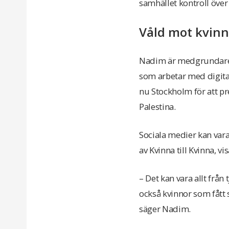
samhället kontroll över
Våld mot kvinn
Nadim är medgrundare t
som arbetar med digita
nu Stockholm för att pr
Palestina.
Sociala medier kan vara
av Kvinna till Kvinna, vi
– Det kan vara allt från
också kvinnor som fått
säger Nadim.