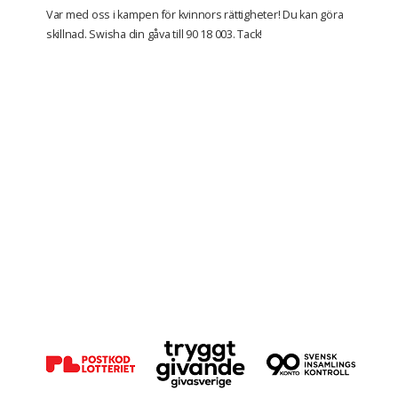
Var med oss i kampen för kvinnors rättigheter! Du kan göra
skillnad. Swisha din gåva till 90 18 003. Tack!