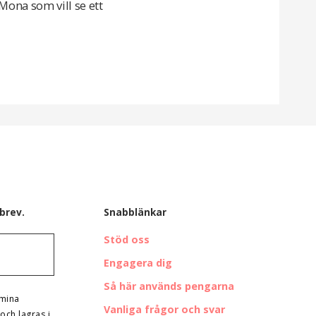
 Mona som vill se ett
brev.
Snabblänkar
Stöd oss
Engagera dig
Så här används pengarna
 mina
Vanliga frågor och svar
och lagras i