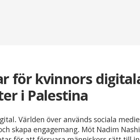
r för kvinnors digital
ter i Palestina
gital. Världen över används sociala medier
r och skapa engagemang. Möt Nadim Nash
ar för att försvara människors rätt till in