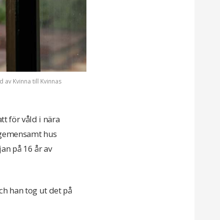
 av Kvinna till Kvinnas
t för våld i nära
rt gemensamt hus
jan på 16 år av
ch han tog ut det på