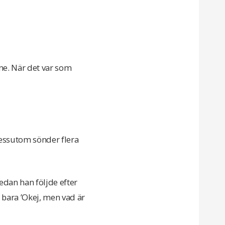
ne. När det var som
dessutom sönder flera
medan han följde efter
a bara ’Okej, men vad är