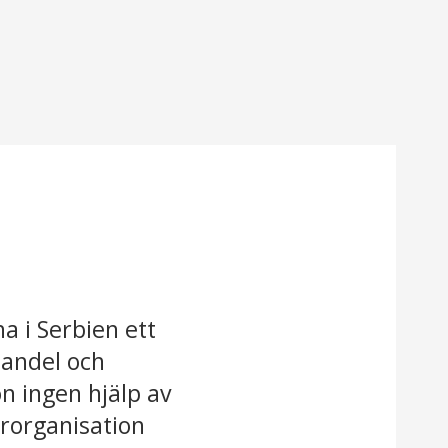
a i Serbien ett
andel och
on ingen hjälp av
nerorganisation