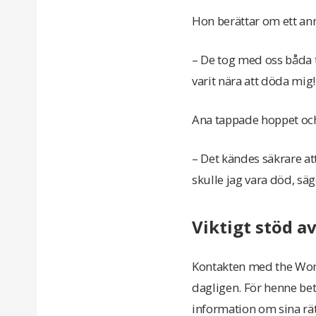
Hon berättar om ett ann
– De tog med oss båda
varit nära att döda mig!
Ana tappade hoppet och 
– Det kändes säkrare at
skulle jag vara död, säg
Viktigt stöd a
Kontakten med the Wome
dagligen. För henne bet
information om sina rät