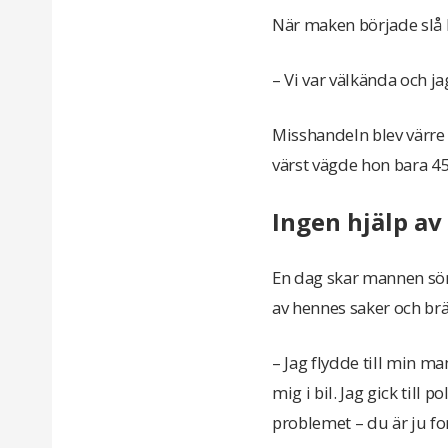
När maken började slå h
– Vi var välkända och ja
Misshandeln blev värre
värst vägde hon bara 45
Ingen hjälp av
En dag skar mannen sön
av hennes saker och br
– Jag flydde till min ma
mig i bil. Jag gick till
problemet – du är ju fo