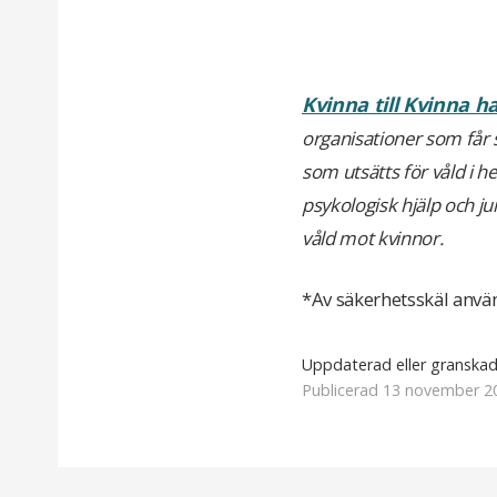
Kvinna till Kvinna h
organisationer som får 
som utsätts för våld i 
psykologisk hjälp och ju
våld mot kvinnor
.
*Av säkerhetsskäl använd
Uppdaterad eller granska
Publicerad 13 november 2