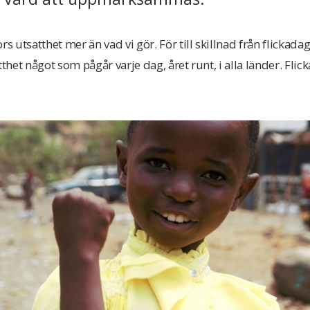
rs utsatthet mer än vad vi gör. För till skillnad från flicka
tthet något som pågår varje dag, året runt, i alla länder. Fli