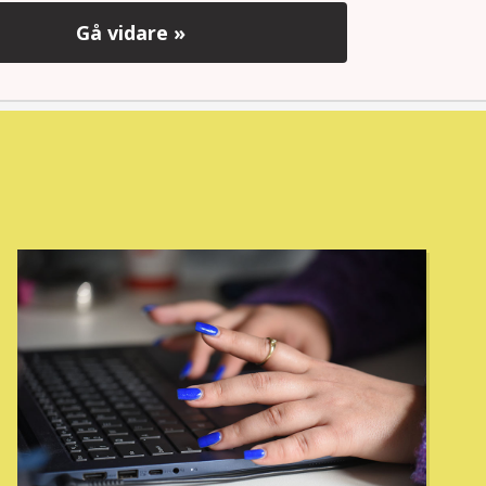
Gå vidare »