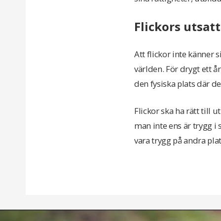
Flickors utsat
Att flickor inte känner 
världen. För drygt ett 
den fysiska plats där de
Flickor ska ha rätt till 
man inte ens är trygg i
vara trygg på andra plat