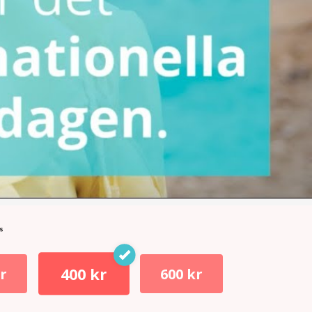
400 kr
kr
600 kr