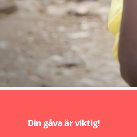
Din gåva är viktig!