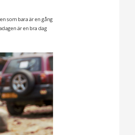
dagen som bara är en gång
ckadagen är en bra dag