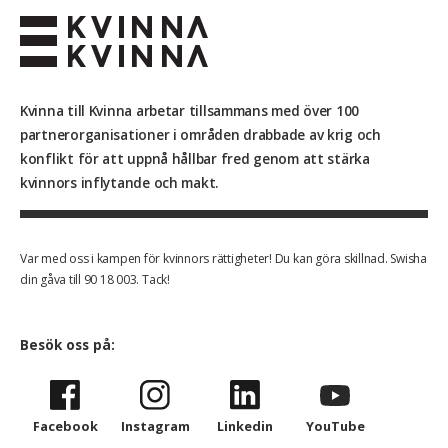
Kvinna till Kvinna arbetar tillsammans med över 100
partnerorganisationer i områden drabbade av krig och
konflikt för att uppnå hållbar fred genom att stärka
kvinnors inflytande och makt.
Var med oss i kampen för kvinnors rättigheter! Du kan göra skillnad. Swisha
din gåva till 90 18 003. Tack!
Besök oss på:
Facebook
Instagram
Linkedin
YouTube