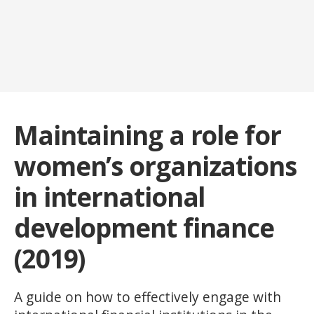
Maintaining a role for
women’s organizations
in international
development finance
(2019)
A guide on how to effectively engage with