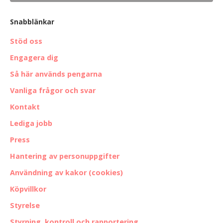
Snabblänkar
Stöd oss
Engagera dig
Så här används pengarna
Vanliga frågor och svar
Kontakt
Lediga jobb
Press
Hantering av personuppgifter
Användning av kakor (cookies)
Köpvillkor
Styrelse
Styrning, kontroll och rapportering