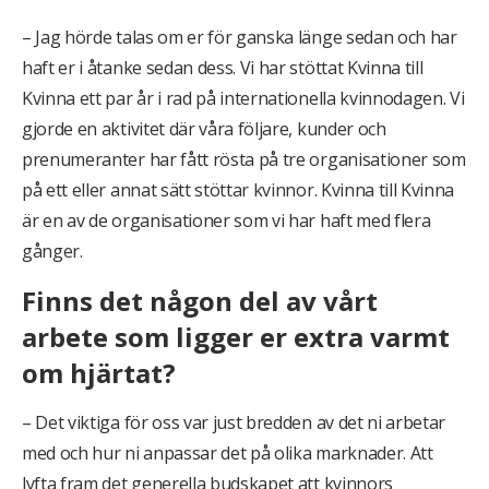
– Jag hörde talas om er för ganska länge sedan och har
haft er i åtanke sedan dess. Vi har stöttat Kvinna till
Kvinna ett par år i rad på internationella kvinnodagen. Vi
gjorde en aktivitet där våra följare, kunder och
prenumeranter har fått rösta på tre organisationer som
på ett eller annat sätt stöttar kvinnor. Kvinna till Kvinna
är en av de organisationer som vi har haft med flera
gånger.
Finns det någon del av vårt
arbete som ligger er extra varmt
om hjärtat?
– Det viktiga för oss var just bredden av det ni arbetar
med och hur ni anpassar det på olika marknader. Att
lyfta fram det generella budskapet att kvinnors