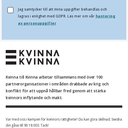
Jag samtycker till att mina uppgifter behandlas och
lagras i enlighet med GDPR. Läs mer om vår
hantering
av personuppgifter
Kvinna till Kvinna arbetar tillsammans med över 100
partnerorganisationer i områden drabbade av krig och
konflikt för att uppnå hållbar fred genom att stärka
kvinnors inflytande och makt.
Var med oss i kampen för kvinnors rättigheter! Du kan göra skillnad. Swisha
din gåva till 90 18 003. Tack!