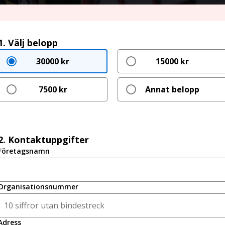
1. Välj belopp
30000 kr
15000 kr
7500 kr
Annat belopp
2. Kontaktuppgifter
Företagsnamn
Organisationsnummer
Adress