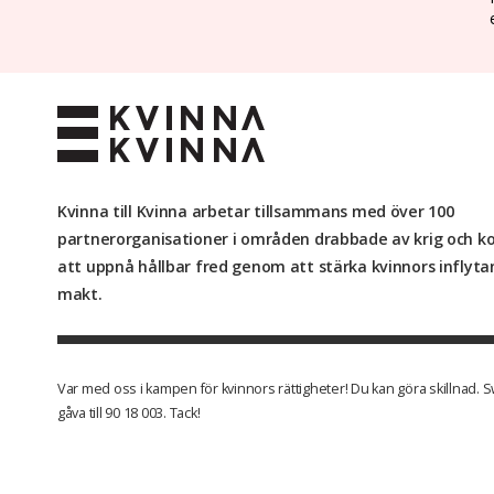
Kvinna till Kvinna arbetar tillsammans med över 100
partnerorganisationer i områden drabbade av krig och kon
att uppnå hållbar fred genom att stärka kvinnors inflyt
makt.
Var med oss i kampen för kvinnors rättigheter! Du kan göra skillnad. 
gåva till 90 18 003. Tack!