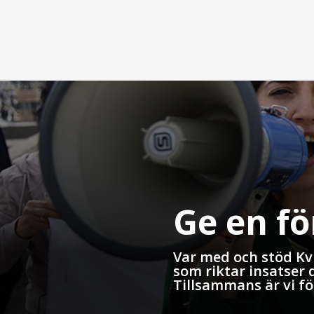
Ge en f
Var med och stöd Kvi
som riktar insatser 
Tillsammans är vi f