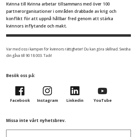
Kvinna till Kvinna arbetar tillsammans med över 100
partnerorganisationer i områden drabbade av krig och
konflikt för att uppnå hållbar fred genom att stärka
kvinnors inflytande och makt.
Var med oss i kampen för kvinnors rättigheter! Du kan göra skillnad. Swisha
din gåva till 90 18 003. Tack!
Besök oss på:
Facebook
Instagram
Linkedin
YouTube
Missa inte vårt nyhetsbrev.