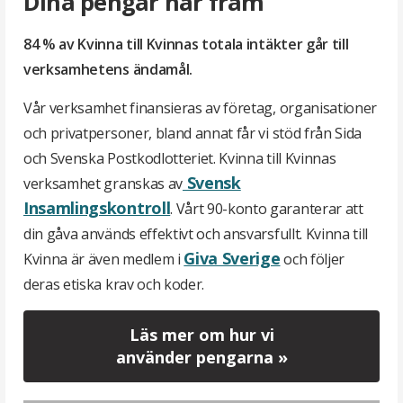
Dina pengar når fram
84 % av Kvinna till Kvinnas totala intäkter går till
verksamhetens ändamål.
Vår verksamhet finansieras av företag, organisationer
och privatpersoner, bland annat får vi stöd från Sida
och Svenska Postkodlotteriet. Kvinna till Kvinnas
Svensk
verksamhet granskas av
Insamlingskontroll
. Vårt 90-konto garanterar att
din gåva används effektivt och ansvarsfullt. Kvinna till
Giva Sverige
Kvinna är även medlem i
och följer
deras etiska krav och koder.
Läs mer om hur vi
använder pengarna »