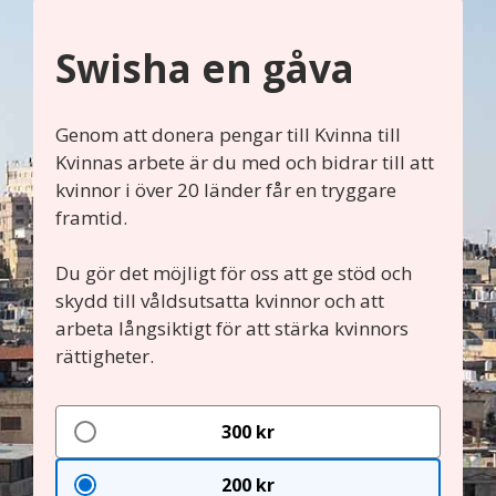
Swisha en gåva
Genom att donera pengar till Kvinna till
Kvinnas arbete är du med och bidrar till att
kvinnor i över 20 länder får en tryggare
framtid.
Du gör det möjligt för oss att ge stöd och
skydd till våldsutsatta kvinnor och att
arbeta långsiktigt för att stärka kvinnors
rättigheter.
300 kr
200 kr