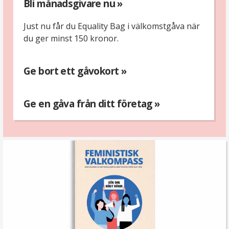
Bli månadsgivare nu »
Just nu får du Equality Bag i välkomstgåva när
du ger minst 150 kronor.
Ge bort ett gåvokort »
Ge en gåva från ditt företag »