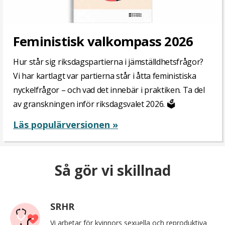
Feministisk valkompass 2026
Hur står sig riksdagspartierna i jämställdhetsfrågor?
Vi har kartlagt var partierna står i åtta feministiska
nyckelfrågor – och vad det innebär i praktiken. Ta del
av granskningen inför riksdagsvalet 2026. 🗳️
Läs populärversionen »
Så gör vi skillnad
SRHR
Vi arbetar för kvinnors sexuella och reproduktiva