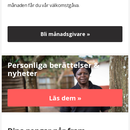
månaden får du vår välkomstgåva.
Bli månadsgivare »
Personliga berättelser &
nyheter
Läs dem »