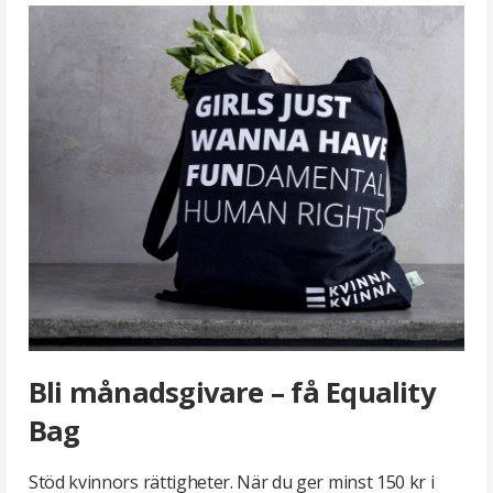
Bli
månadsgivare
»
Bli månadsgivare – få Equality
Bag
Stöd kvinnors rättigheter. När du ger minst 150 kr i